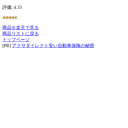
評価: 4.33
商品を楽天で見る
商品リストに戻る
トップページ
[PR]
アクサダイレクト安い自動車保険の秘密