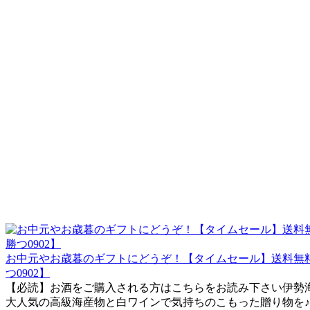
お中元やお歳暮のギフトにどうぞ！【タイムセール】送料無
つ0902】
【必読】お酒をご購入される方はこちらをお読み下さい伊勢海老【約2
大人気の高級海産物と白ワインで気持ちのこもった贈り物を