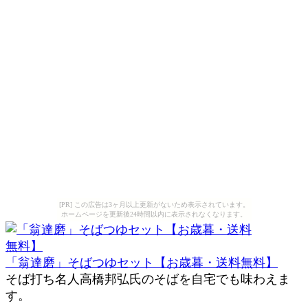
[PR] この広告は3ヶ月以上更新がないため表示されています。
ホームページを更新後24時間以内に表示されなくなります。
「翁達磨」そばつゆセット【お歳暮・送料無料】
そば打ち名人高橋邦弘氏のそばを自宅でも味わえま
す。