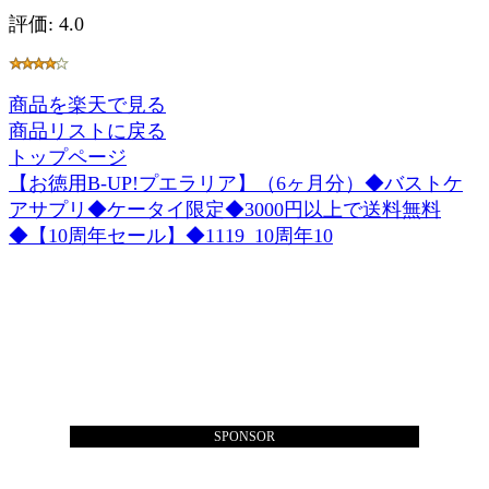
評価: 4.0
商品を楽天で見る
商品リストに戻る
トップページ
【お徳用B-UP!プエラリア】（6ヶ月分）◆バストケ
アサプリ◆ケータイ限定◆3000円以上で送料無料
◆【10周年セール】◆1119_10周年10
SPONSOR