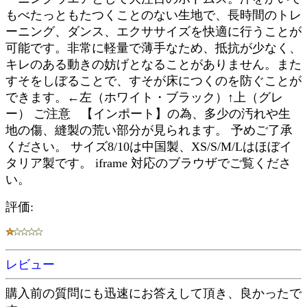
もべたっともたつくことのない生地で、長時間のトレ
ーニング、ダンス、エクササイズを快適に行うことが
可能です。非常に軽量で薄手なため、抵抗が少なく、
キレのある動きの妨げとなることがありません。また
すそをしぼることで、すそが床につくのを防ぐことが
できます。←左（ホワイト・ブラック）↑上（グレ
ー） ご注意 【インポート】の為、多少の汚れや生
地の傷、縫製の荒い部分が見られます。 予めご了承
ください。 サイズ8/10は中国製、XS/S/M/Lはほぼイ
タリア製です。 iframe 対応のブラウザでご覧くださ
い。
評価:
レビュー
購入前の質問にも迅速にお答えして頂き、良かったで