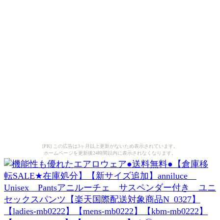
[PR] この広告は3ヶ月以上更新がないため表示されています。
ホームページを更新後24時間以内に表示されなくなります。