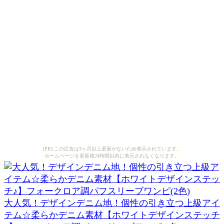
[PR] この広告は3ヶ月以上更新がないため表示されています。
ホームページを更新後24時間以内に表示されなくなります。
大人気！デザインデニム地！個性の引き立つ上級アイ
テム☆柔らかデニム素材【ホワイトデザインステッチ