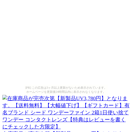
[PR] この広告は3ヶ月以上更新がないため表示されています。
ホームページを更新後24時間以内に表示されなくなります。