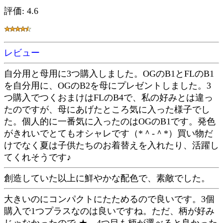
評価: 4.6
レビュー
自分用と母用に3つ購入しました。OGのB1とFLのB1
を自分用に、OGのB2を母にプレゼントしました。3
つ購入でつくおまけはFLのB4で、私の好みとは違っ
たのですが、母にあげたところ気に入った様子でし
た。個人的に一番気に入ったのはOGのB1です。発色
がきれいでとてもオシャレです（*＾-＾*）買い物だ
けでなく夏は子供たちのお着替えを入れたり、活躍し
てくれそうです♪
創造していた以上に鮮やかな配色で、素敵でした。
大きいのにコンパクトにたためるので良いです。3個
購入で1つプラスなのは良いですね。ただ、柄が好み