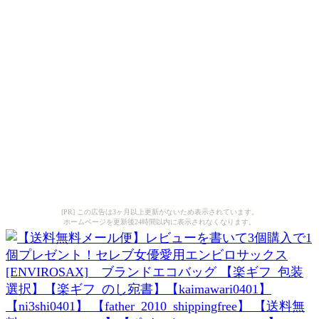
[PR] この広告は3ヶ月以上更新がないため表示されています。
ホームページを更新後24時間以内に表示されなくなります。