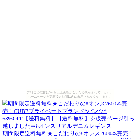
[PR] この広告は3ヶ月以上更新がないため表示されています。
ホームページを更新後24時間以内に表示されなくなります。
期間限定送料無料★こだわりの8オンス2600本完売！