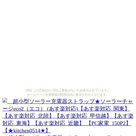
[PR] この広告は3ヶ月以上更新がないため表示されています。
ホームページを更新後24時間以内に表示されなくなります。