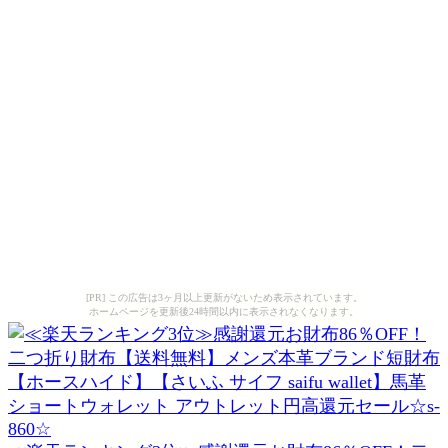
[PR] この広告は3ヶ月以上更新がないため表示されています。
ホームページを更新後24時間以内に表示されなくなります。