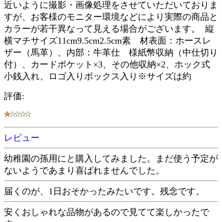
近いように撮影・画像処理をさせていただいておりま
すが、お客様のモニター環境などにより実際の商品と
カラーが若干異なって見える場合がございます。 縦
横マチサイズ11cm9.5cm2.5cm素 材表面：ホースレ
ザー（馬革）、内部：牛革仕 様紙幣収納（中仕切り
付）、カードポケット×3、その他収納×2、ホック式
小銭入れ、ロゴ入りボックス入り※サイズは約
評価:
レビュー
幼稚園の孫用にと購入してみました。まだ使う予定が
ないようであまり喜ばれませんでした。
届くのが、1日おそかったみたいです。残念です。
安くおしゃれな品物があるので見てて楽しかったで