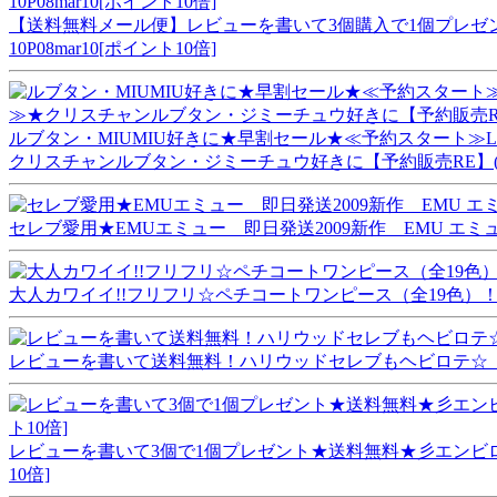
【送料無料メール便】レビューを書いて3個購入で1個プレゼン
10P08mar10[ポイント10倍]
ルブタン・MIUMIU好きに★早割セール★≪予約スタート
クリスチャンルブタン・ジミーチュウ好きに【予約販売RE】
セレブ愛用★EMUエミュー 即日発送2009新作 EMU エミュー Bro
大人カワイイ!!フリフリ☆ペチコートワンピース（全19色）！！【あす
レビューを書いて送料無料！ハリウッドセレブもヘビロテ☆【RuMe】ルーミ
レビューを書いて3個で1個プレゼント★送料無料★彡エンビロサック
10倍]