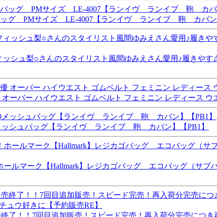
ブバッグ PMサイズ LE-4007【ランイヴ ランイブ 鞄 カバン
h” ブローフィッシュ梨○さんのスタイリスト風間ゆみえさん愛用♪履き
オーバー ハイウエスト ゴムベルト フェミニン レディース ウエス
00メッシュバッグ【ランイヴ ランイブ 鞄 カバン】【PB1】
ホールマーク【Hallmark】レジカゴバッグ エコバッグ（サ
で販売終了！！7回目追加販売！スピード完売！再入荷分完売につ