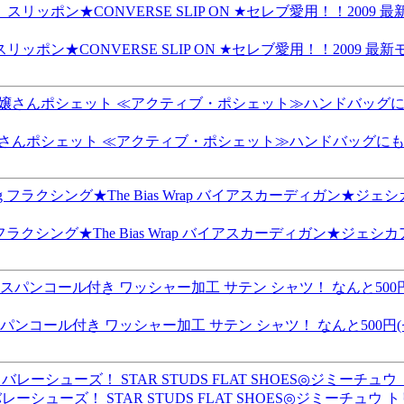
ポン★CONVERSE SLIP ON ★セレブ愛用！！2009
嬢さんポシェット ≪アクティブ・ポシェット≫ハンドバッグにもなる
ing フラクシング★The Bias Wrap バイアスカーディガン
パンコール付き ワッシャー加工 サテン シャツ！ なんと500
ズ！ STAR STUDS FLAT SHOES◎ジミーチュウ トリー