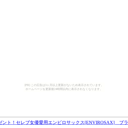
[PR] この広告は3ヶ月以上更新がないため表示されています。
ホームページを更新後24時間以内に表示されなくなります。