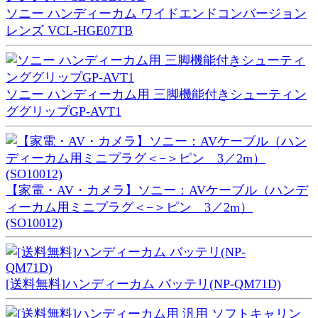
ソニー ハンディーカム ワイドエンドコンバージョン
レンズ VCL-HGE07TB
ソニー ハンディーカム用 三脚機能付きシューティン
ググリップGP-AVT1
【家電・AV・カメラ】ソニー：AVケーブル（ハンデ
ィーカム用ミニプラグ＜−＞ピン 3／2m）
(SO10012)
[送料無料]ハンディーカム バッテリ(NP-QM71D)