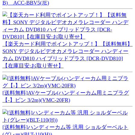
B) ACC-BBV5(JE)
【楽天カード利用でポイントアップ！】【送料無料】
SONY デジタルビデオカメラレコーダー ハンディー
カム DVD810 ハイブリッドプラス [DCR-DVD810]
【在庫目安:お取り寄せ】
[送料無料]AVケーブル(ハンディーカム用ミニプラグ
【-】ピン 3/2m)(VMC-20FR)
[送料無料]ハンディーカム等 汎用 ショルダーベルト
(グレー)(BLT-110(H))