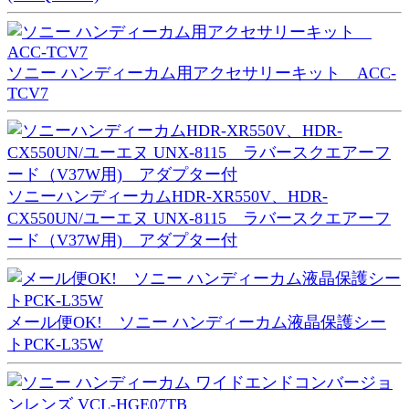
ソニー ハンディーカム用アクセサリーキット ACC-
TCV7
ソニーハンディーカムHDR-XR550V、HDR-
CX550UN/ユーエヌ UNX-8115 ラバースクエアーフ
ード（V37W用) アダプター付
メール便OK! ソニー ハンディーカム液晶保護シー
トPCK-L35W