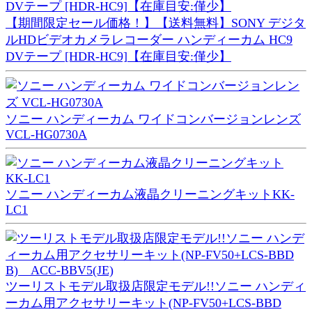
【期間限定セール価格！】【送料無料】SONY デジタ
ルHDビデオカメラレコーダー ハンディーカム HC9
DVテープ [HDR-HC9]【在庫目安:僅少】
ソニー ハンディーカム ワイドコンバージョンレンズ
VCL-HG0730A
ソニー ハンディーカム液晶クリーニングキットKK-
LC1
ツーリストモデル取扱店限定モデル!!ソニー ハンディ
ーカム用アクセサリーキット(NP-FV50+LCS-BBD