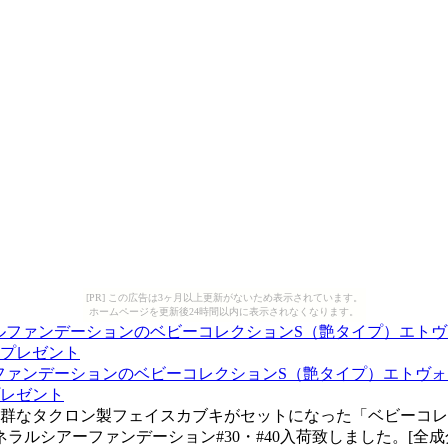
[PR] この広告は3ヶ月以上更新がないため表示されています。
ホームページを更新後24時間以内に表示されなくなります。
ルファンデーションのベビーコレクションS（艶タイプ）エトヴ
プレゼント
抜群なタクロン製フェイスカブキがセットになった「ベビーコ
ルシアーファンデーション#30・#40入荷致しました。[全成