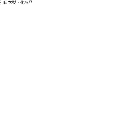
区分]日本製・化粧品