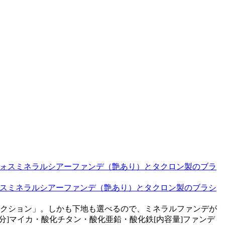
ォスミネラルシアーファンデ（艶あり）とタクロン製のブラシ
レクション」。しかも下地も選べるので、ミネラルファンデが
分]マイカ・酸化チタン・酸化亜鉛・酸化鉄[内容量]ファンデ