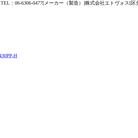
L：06-6306-0477[メーカー（製造）]株式会社エトヴォス[
PP-H