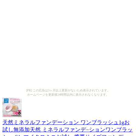
[PR] この広告は3ヶ月以上更新がないため表示されています。
ホームページを更新後24時間以内に表示されなくなります。
天然ミネラルファンデーション ワンブラッシュ1gお
試し無添加天然 ミネラルファンデ−ションワンブラッ